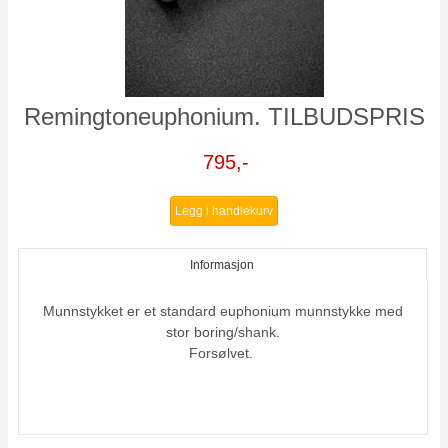
Remingtoneuphonium. TILBUDSPRIS
795,-
Legg i handlekurv
Informasjon
Munnstykket er et standard euphonium munnstykke med
stor boring/shank.
Forsølvet.