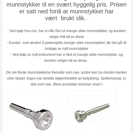
munnstykker til en svært hyggelig pris. Prisen
er satt ned fordi at munnstykket har
vært brukt slik.
-
- Ved kjøp hos oss, har vi ofte lånt ut mange ulike munnstykker, og kunden
velger fritt ett av disse
- Kunder som ønsker å prøvespille mange ulike munnstykker, før det går til
innkjøp av nytt munnstykke
- Ved kjøp av nytt instrument har vi lånt ut mange ulike munnstykke, og
kunden velger ett av disse.,
De ale fleste munnstykkene fremstår som nye, andre kan ha mindre merker
eller striper. Ingen har direkte skjønnhetsfeil av betydning. Spillemsssig er
alle som nye. (flere produkter kommer snart )