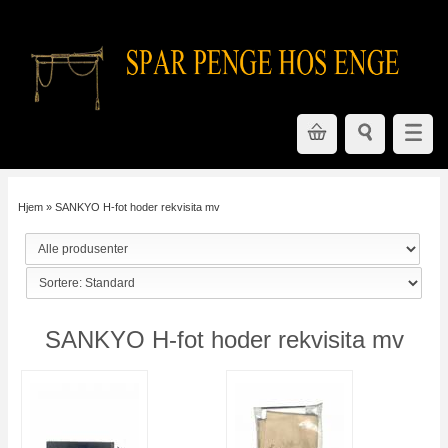
Hjem
»
SANKYO H-fot hoder rekvisita mv
SANKYO H-fot hoder rekvisita mv