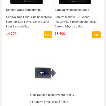
Sankyo wood hodestykke
Sankyo wood hodestykke
Sankyo Traditional Cup hodestykke
Sankyo Modern Cut "Wood"
i grenadilla til fløyte. Sankyo tilbyr
hodestykke i tresorten grenadilla.
tre ulike modeller, …
Sankyo tilbyr tre ulike …
14.300,-
13.600,-
Kjøp
Kjøp
Hold Sankyo hodestykket rent ...
Et Sankyo produkt for å holde