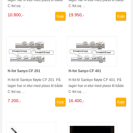
C-fot og …
C-fot og …
10.800,-
19.950,-
Kjøp
Kjøp
H-fot Sanyo CF 201
H-fot Sanyo CF 401
H-fot til Sankyo fløyte CF 201. På
H-fot til Sankyo fløyte CF 401. På
lager har vi etui med plass til både
lager har vi etui med plass til både
C-fot og …
C-fot og …
7.200,-
16.400,-
Kjøp
Kjøp