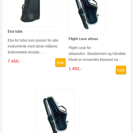
Etui tuba
Flight case altsax
Etui for tuba som passer for alle
instrumente med disse målene:
Flight case for
Instrumetets lengde: …
altsaxofon. Skulderreim og håndtak.
Etuiet er innvendig tilpasset og …
7.450,-
Kjøp
1.450,-
Kjøp