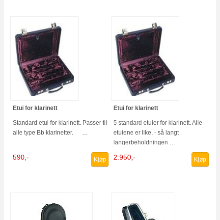
Etui for klarinett
Etui for klarinett
Standard etui for klarinett. Passer til
5 standard etuier for klarinett. Alle
alle type Bb klarinetter. …
etuiene er like, - så langt
langerbeholdningen …
590,-
2.950,-
Kjøp
Kjøp