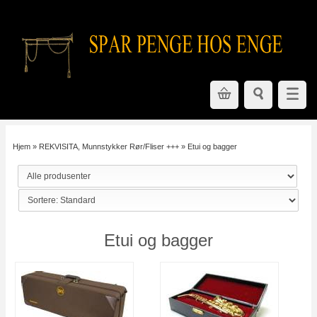
Hjem
»
REKVISITA, Munnstykker Rør/Fliser +++
»
Etui og bagger
Etui og bagger