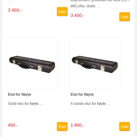
…
WiCoNa. (tysk) …
3.450,-
Kjøp
3.450,-
Kjøp
Etui for fløyte
Etui for fløyte
Solid etui for fløyte.…
4 solide etui for fløyte.…
450,-
1.800,-
Kjøp
Kjøp