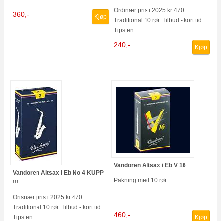
Ordinær pris i 2025 kr 470
360,-
Kjøp
Traditional 10 rør. Tilbud - kort tid.
Tips en …
240,-
Kjøp
Vandoren Altsax i Eb V 16
Vandoren Altsax i Eb No 4 KUPP
Pakning med 10 rør …
!!!
Orisnær pris i 2025 kr 470 ...
Traditional 10 rør. Tilbud - kort tid.
460,-
Tips en …
Kjøp