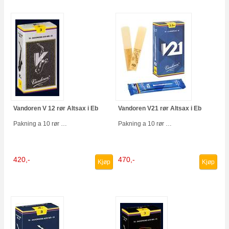
Vandoren V 12 rør Altsax i Eb
Vandoren V21 rør Altsax i Eb
Pakning a 10 rør …
Pakning a 10 rør …
420,-
470,-
Kjøp
Kjøp