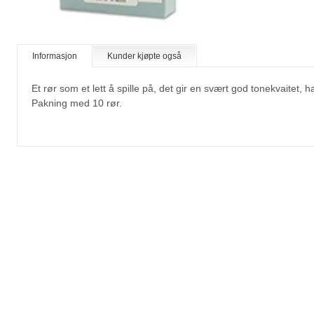
Informasjon
Kunder kjøpte også
Et rør som et lett å spille på, det gir en svært god tonekvaitet, h
Pakning med 10 rør.