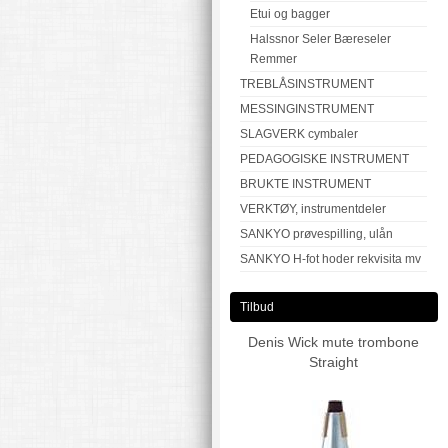
Etui og bagger
Halssnor Seler Bæreseler
Remmer
TREBLÅSINSTRUMENT
MESSINGINSTRUMENT
SLAGVERK cymbaler
PEDAGOGISKE INSTRUMENT
BRUKTE INSTRUMENT
VERKTØY, instrumentdeler
SANKYO prøvespilling, ulån
SANKYO H-fot hoder rekvisita mv
Tilbud
Denis Wick mute trombone
Straight