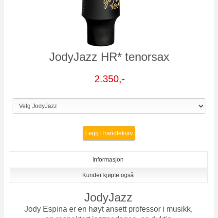
JodyJazz HR* tenorsax
2.350,-
Legg i handlekurv
Informasjon
Kunder kjøpte også
JodyJazz
Jody Espina er en høyt ansett professor i musikk,