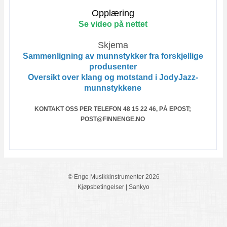
Opplæring
Se video på nettet
Skjema
Sammenligning av munnstykker fra forskjellige
produsenter
Oversikt over klang og motstand i JodyJazz-
munnstykkene
KONTAKT OSS PER TELEFON 48 15 22 46, PÅ EPOST;
POST@FINNENGE.NO
© Enge Musikkinstrumenter 2026
Kjøpsbetingelser
|
Sankyo