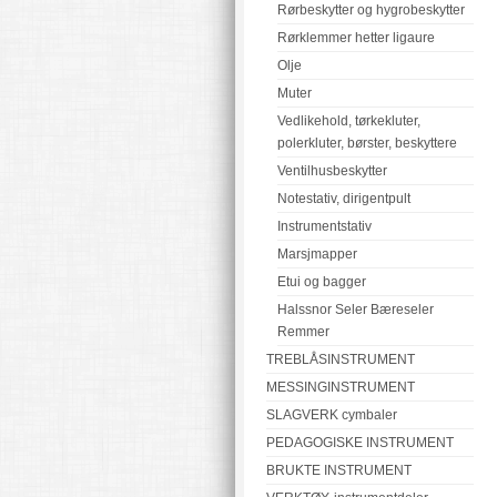
Rørbeskytter og hygrobeskytter
Rørklemmer hetter ligaure
Olje
Muter
Vedlikehold, tørkekluter,
polerkluter, børster, beskyttere
Ventilhusbeskytter
Notestativ, dirigentpult
Instrumentstativ
Marsjmapper
Etui og bagger
Halssnor Seler Bæreseler
Remmer
TREBLÅSINSTRUMENT
MESSINGINSTRUMENT
SLAGVERK cymbaler
PEDAGOGISKE INSTRUMENT
BRUKTE INSTRUMENT