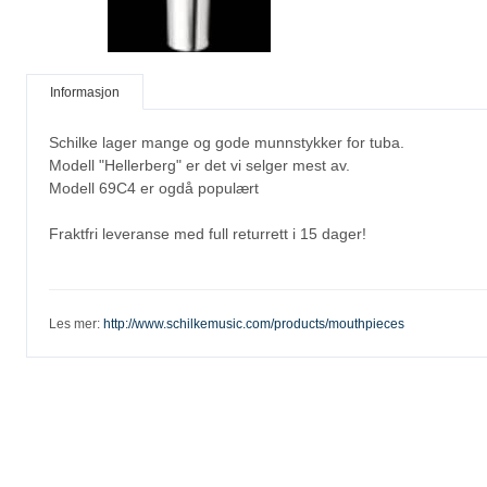
Informasjon
Schilke lager mange og gode munnstykker for tuba.
Modell "Hellerberg" er det vi selger mest av.
Modell 69C4 er ogdå populært
Fraktfri leveranse med full returrett i 15 dager!
Les mer:
http://www.schilkemusic.com/products/mouthpieces